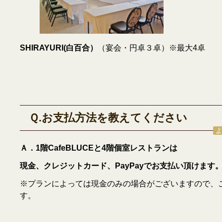
SHIRAYURI(白百合）
（宴会・円卓３卓）※最大4卓
Ｑ.お支払方法を教えてください
Ａ．1階CafeBLUCEと4階個室レストランは
現金、クレジットカード、PayPayでお支払い頂けます
※プランによっては現金のみの場合がございますので、
す。