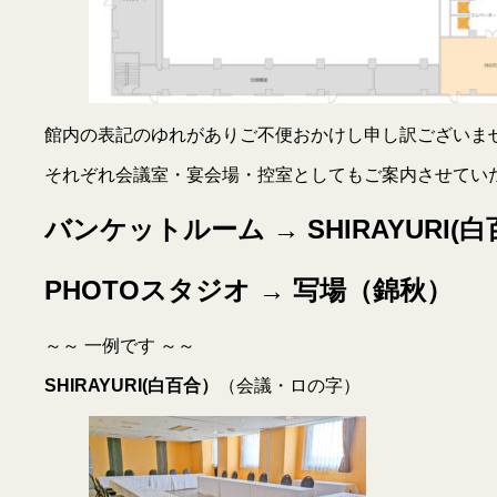
館内の表記のゆれがありご不便おかけし申し訳ございま
それぞれ会議室・宴会場・控室としてもご案内させてい
バンケットルーム → SHIRAYURI(
PHOTOスタジオ → 写場（錦秋）
～～ 一例です ～～
SHIRAYURI(白百合）
（会議・ロの字）